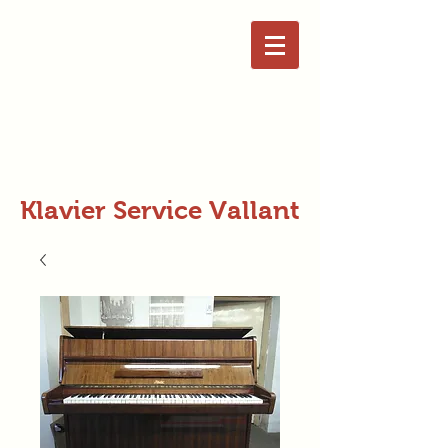
Klavier Service Vallant